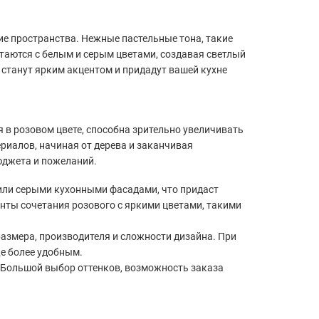
ие пространства. Нежные пастельные тона, такие
етаются с белым и серым цветами, создавая светлый
 станут ярким акцентом и придадут вашей кухне
 в розовом цвете, способна зрительно увеличивать
риалов, начиная от дерева и заканчивая
юджета и пожеланий.
 или серыми кухонными фасадами, что придаст
нты сочетания розового с яркими цветами, такими
азмера, производителя и сложности дизайна. При
ще более удобным.
. Большой выбор оттенков, возможность заказа