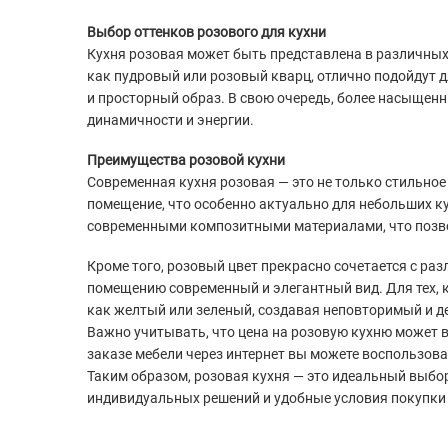
Выбор оттенков розового для кухни
Кухня розовая может быть представлена в различных 
как пудровый или розовый кварц, отлично подойдут д
и просторный образ. В свою очередь, более насыщенн
динамичности и энергии.
Преимущества розовой кухни
Современная кухня розовая — это не только стильное
помещение, что особенно актуально для небольших к
современными композитными материалами, что позво
Кроме того, розовый цвет прекрасно сочетается с р
помещению современный и элегантный вид. Для тех, 
как желтый или зеленый, создавая неповторимый и д
Важно учитывать, что цена на розовую кухню может 
заказе мебели через интернет вы можете воспользова
Таким образом, розовая кухня — это идеальный выбор
индивидуальных решений и удобные условия покупки