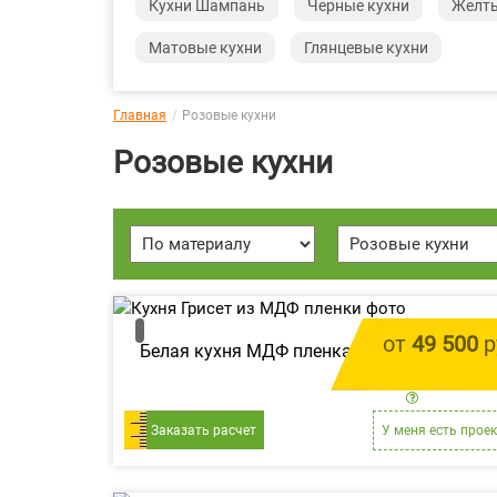
Кухни Шампань
Черные кухни
Желты
Матовые кухни
Глянцевые кухни
Главная
Розовые кухни
Розовые кухни
от
49 500
р
Белая кухня МДФ пленка «Грисет»
цена за 1 
Заказать расчет
У меня есть проек