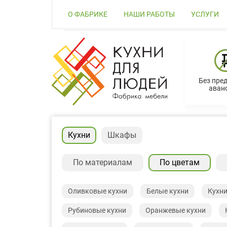
О ФАБРИКЕ
НАШИ РАБОТЫ
УСЛУГИ
Без пре
аванс
Кухни
Шкафы
По материалам
По цветам
Оливковые кухни
Белые кухни
Кухни
Рубиновые кухни
Оранжевые кухни