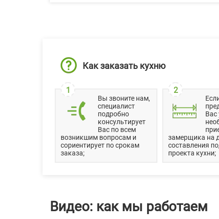
Как заказать кухню
1
2
Вы звоните нам,
Есл
специалист
пре
подробно
Вас 
консультирует
нео
Вас по всем
при
возникшим вопросам и
замерщика на 
сориентирует по срокам
составления п
заказа;
проекта кухни;
Видео: как мы работаем