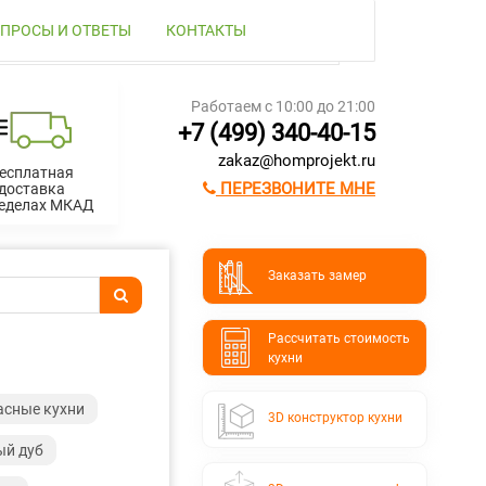
ПРОСЫ И ОТВЕТЫ
КОНТАКТЫ
Работаем с 10:00 до 21:00
+7 (499) 340-40-15
zakaz@homprojekt.ru
есплатная
ПЕРЕЗВОНИТЕ МНЕ
доставка
ределах МКАД
Заказать замер
Расcчитать стоимость
кухни
асные кухни
3D конструктор кухни
ый дуб