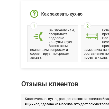
Как заказать кухню
1
2
Вы звоните нам,
Есл
специалист
пре
подробно
Вас 
консультирует
нео
Вас по всем
при
возникшим вопросам и
замерщика на 
сориентирует по срокам
составления п
заказа;
проекта кухни;
Отзывы клиентов
Классическая кухня, расцветка соответственно бел
ящичков, сделана из массива, что дает почувствов