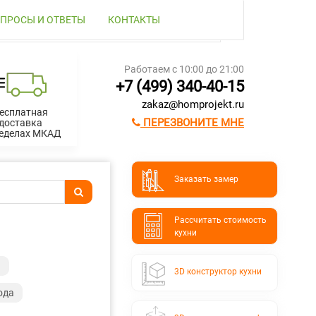
ПРОСЫ И ОТВЕТЫ
КОНТАКТЫ
Работаем с 10:00 до 21:00
+7 (499) 340-40-15
zakaz@homprojekt.ru
есплатная
ПЕРЕЗВОНИТЕ МНЕ
доставка
ределах МКАД
Заказать замер
Расcчитать стоимость
кухни
а
3D конструктор кухни
ода