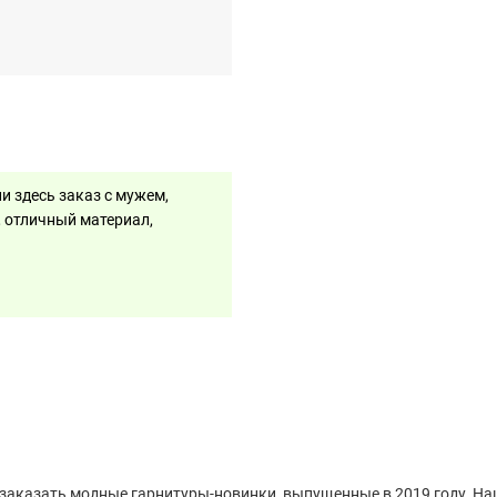
и здесь заказ с мужем,
, отличный материал,
заказать модные гарнитуры-новинки, выпущенные в 2019 году. Наш