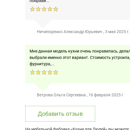
понрави...
Ничипоренко Александр Юрьевич
,
3 мая 2025 г.
Мне данная модель кухни очень понравилась, делал
выбрали именно этот вариант. Стоимость устроила
фурнитура,...
Ветрова Ольга Сергеевна
,
16 февраля 2025 г.
Добавить отзыв
На мебельной фабрике «Кухни для Людей» вы можете 