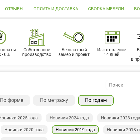
ОТЗЫВЫ
ОПЛАТА И ДОСТАВКА
СБОРКА МЕБЕЛИ
ВО
доплаты
Собственное
Бесплатный
Изготовление
Б
 - 0%
производство
замер и проект
14 дней
в п
По форме
По метражу
По годам
Новинки 2025 года
Новинки 2024 года
Новинки 2023 год
Новинки 2020 года
Новинки 2019 года
Новинки 2018 г