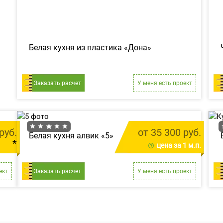
Белая кухня из пластика «Дона»
Заказать расчет
У меня есть проект
руб.
от 35 300 руб.
Белая кухня алвик «5»
*
цена за 1 м.п.
1 м.п.
ект
Заказать расчет
У меня есть проект