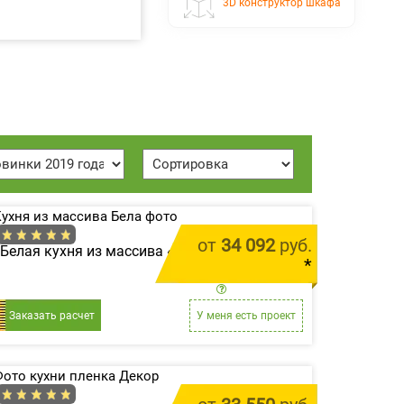
3D конструктор шкафа
от
34 092
руб.
Белая кухня из массива «Бела»
*
цена за 1 м.п.
Заказать расчет
У меня есть проект