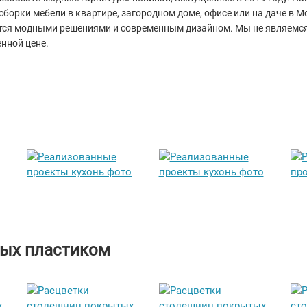
сборки мебели в квартире, загородном доме, офисе или на даче в М
ются модными решениями и современным дизайном. Мы не являемся
нной цене.
тых пластиком