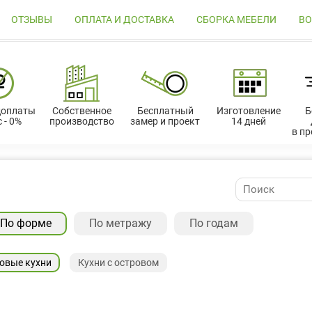
ОТЗЫВЫ
ОПЛАТА И ДОСТАВКА
СБОРКА МЕБЕЛИ
ВО
доплаты
Собственное
Бесплатный
Изготовление
Б
 - 0%
производство
замер и проект
14 дней
в п
По форме
По метражу
По годам
овые кухни
Кухни с островом