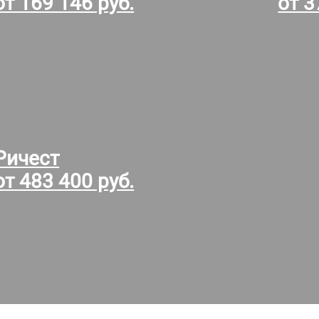
от 169 146 руб.
от 3
Ричест
от 483 400 руб.