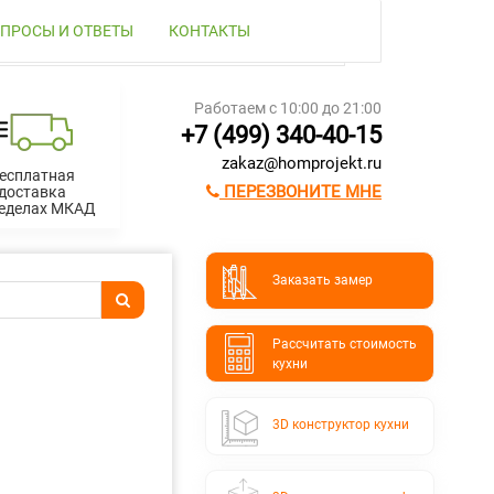
ПРОСЫ И ОТВЕТЫ
КОНТАКТЫ
Работаем с 10:00 до 21:00
+7 (499) 340-40-15
zakaz@homprojekt.ru
есплатная
ПЕРЕЗВОНИТЕ МНЕ
доставка
ределах МКАД
Заказать замер
Расcчитать стоимость
кухни
3D конструктор кухни