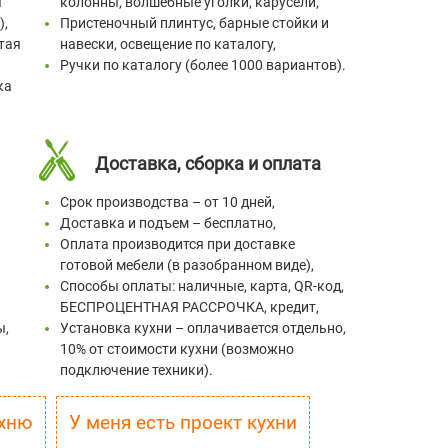
я
колонны, волшебные уголки, карусели,
),
Пристеночный плинтус, барные стойки и
тая
навески, освещение по каталогу,
Ручки по каталогу (более 1000 вариантов).
ка
Доставка, сборка и оплата
Срок производства – от 10 дней,
Доставка и подъем – бесплатно,
Оплата производится при доставке
готовой мебели (в разобранном виде),
Способы оплаты: наличные, карта, QR-код,
БЕСПРОЦЕНТНАЯ РАССРОЧКА, кредит,
ы,
Установка кухни – оплачивается отдельно,
10% от стоимости кухни (возможно
подключение техники).
скидку на кухню
У меня есть проект кухни