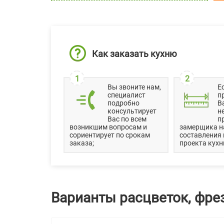
Как заказать кухню
1
2
Вы звоните нам,
Е
специалист
п
подробно
В
консультирует
н
Вас по всем
п
возникшим вопросам и
замерщика н
сориентирует по срокам
составления
заказа;
проекта кухн
Варианты расцветок, фре