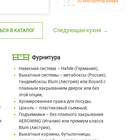
3D конструктор шкафа
Следующая кухня →
ЬСЯ В КАТАЛОГ
Фурнитура
Навесная система – Hafele (Германия),
Выкатные системы – метабоксы (Россия),
тандембоксы Blum (Австрия) или Boyard с
плавным закрыванием дверок или без
.
этой опции,
Хромированная сушка для посуды,
r
Цоколь – пластиковый съемный,
Подъемники – без плавного закрывания
я
AEROWING (Италия) или премиум класса
Blum (Австрия),
Выкатные корзины, бутылочницы,