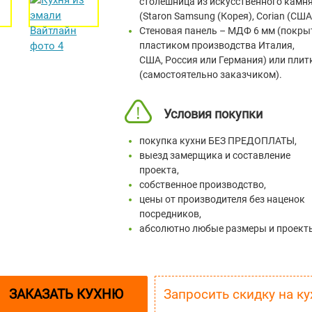
столешница из искусственного камн
(Staron Samsung (Корея), Corian (США
Стеновая панель – МДФ 6 мм (покры
пластиком производства Италия,
США, Россия или Германия) или плит
(самостоятельно заказчиком).
Условия покупки
покупка кухни БЕЗ ПРЕДОПЛАТЫ,
выезд замерщика и составление
проекта,
собственное производство,
цены от производителя без наценок
посредников,
абсолютно любые размеры и проект
ЗАКАЗАТЬ КУХНЮ
Запросить 