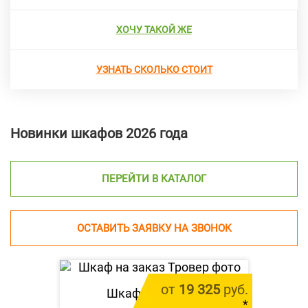
ХОЧУ ТАКОЙ ЖЕ
УЗНАТЬ СКОЛЬКО СТОИТ
Новинки шкафов 2026 года
ПЕРЕЙТИ В КАТАЛОГ
ОСТАВИТЬ ЗАЯВКУ НА ЗВОНОК
от
19 325
руб.
Шкаф «
Тровер
»
*