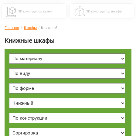
3D конструктор кухни
3D конструктор шкафа
Главная
Шкафы
Книжный
Книжные шкафы