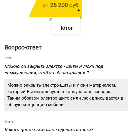
от
26 200
руб.
11
*
ФОТО
цена за 1 м.п.
Нотон
Вопрос-ответ
Катя
Можно ли закрыть электро - щиты и люки под
коммуникации, чтоб это было красиво?
Можно закрыть электро-щиты и люки материалом,
который Вы используете в корпусе или фасадах.
Таким образом электро-щиток или люк вписывается в
общую концепцию мебели
Ольга
Какого цвета вы можете сделать штанги?