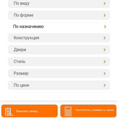
По виду
По форме
По назначению
Конструкция
Двери
Стиль
Размер
По цене
Расcчитать стоимость кухни
Заказать замер