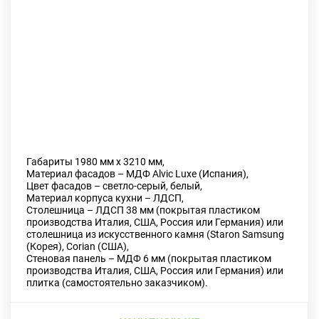
Габариты 1980 мм х 3210 мм,
Материал фасадов – МДФ Alvic Luxe (Испания),
Цвет фасадов – светло-серый, белый,
Previous
Next
Материал корпуса кухни – ЛДСП,
Столешница – ЛДСП 38 мм (покрытая пластиком
производства Италия, США, Россия или Германия) или
столешница из искусственного камня (Staron Samsung
(Корея), Corian (США),
Стеновая панель – МДФ 6 мм (покрытая пластиком
производства Италия, США, Россия или Германия) или
плитка (самостоятельно заказчиком).