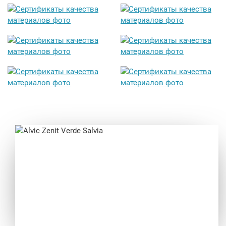
Alvic Zenit Verde Salvia
от 212 000 руб.
Previous
Next