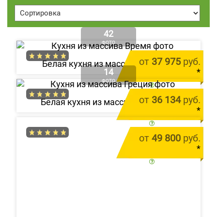
42
ФОТО
от
37 975
руб.
Белая кухня из массива «Время»
14
*
ФОТО
цена за 1 м.п.
от
36 134
руб.
Белая кухня из массива «Греция»
*
цена за 1 м.п.
от
49 800
руб.
*
цена за 1 м.п.