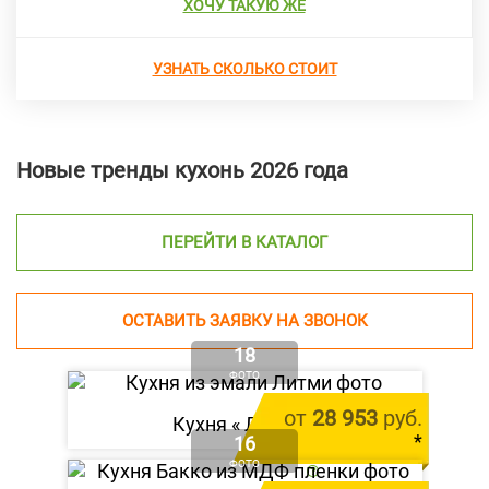
ХОЧУ ТАКУЮ ЖЕ
УЗНАТЬ СКОЛЬКО СТОИТ
Новые тренды кухонь 2026 года
ПЕРЕЙТИ В КАТАЛОГ
ОСТАВИТЬ ЗАЯВКУ НА ЗВОНОК
18
ФОТО
от
28 953
руб.
Кухня «
Литми
»
*
16
ФОТО
цена за 1 м.п.