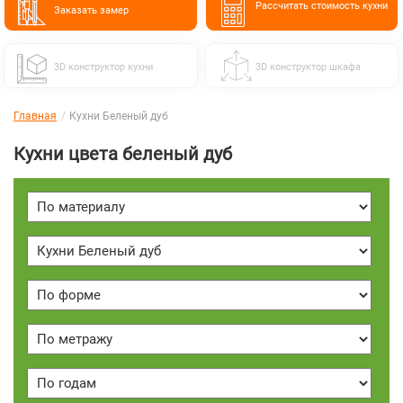
Расcчитать стоимость кухни
Заказать замер
3D конструктор кухни
3D конструктор шкафа
Главная
Кухни Беленый дуб
Кухни цвета беленый дуб