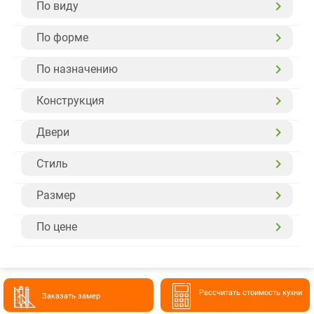
По виду
По форме
По назначению
Конструкция
Двери
Стиль
Размер
По цене
Расcчитать стоимость кухни
Заказать замер