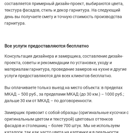
составляется примерный дизайн-проект, выбираются цвета,
текстура фасадов, стиль и декор гарнитура. На следующий
день вы получаете смету и точную стоимость производства
гарнитура.
Все услуги предоставляются бесплатно
Консультация дизайнера и замерщика, составление дизайн-
проекта, советы и рекомендации по установке, уходу и
материалам гарнитура, проведение замеров на кухне и другие
услуги предоставляются для всех клиентов бесплатно.
Вы оплачиваете только выезд на место объекта: в пределах
МКАД – 500 руб., за пределами МКАД (до 30 км.) – 1000 руб.;
дальше 30 км от МКАД – по договоренности.
Замерщик привозит с собой образцы (оригинальные кусочки с
оригинальным цветом и текстурой) цветовых оттенков
фасадов и столешниц – более 700 штук. Мы не используем
каталоги, так как часто цвета на картинке и в реальности