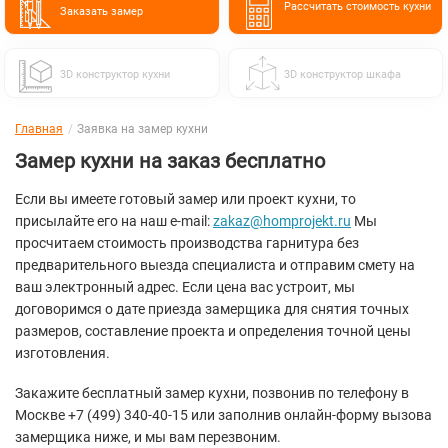
Расcчитать стоимость кухни
Заказать замер
3D конструктор кухни
3D конструктор шкафа
Главная
Заявка на замер кухни
Замер кухни на заказ бесплатно
Если вы имеете готовый замер или проект кухни, то
присылайте его на наш e-mail:
zakaz@homprojekt.ru
Мы
просчитаем стоимость производства гарнитура без
предварительного выезда специалиста и отправим смету на
ваш электронный адрес. Если цена вас устроит, мы
договоримся о дате приезда замерщика для снятия точных
размеров, составление проекта и определения точной цены
изготовления.
Закажите бесплатный замер кухни, позвонив по телефону в
Москве +7 (499) 340-40-15 или заполнив онлайн-форму вызова
замерщика ниже, и мы вам перезвоним.