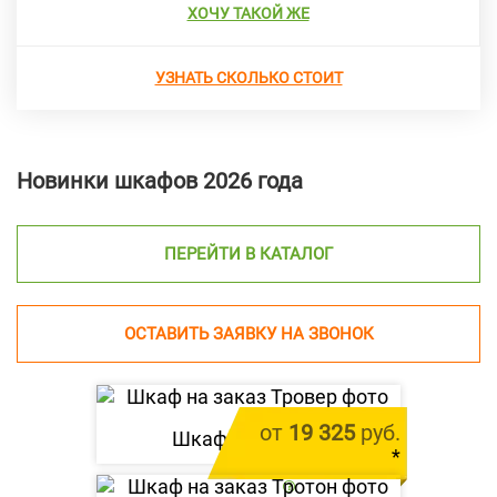
ХОЧУ ТАКОЙ ЖЕ
УЗНАТЬ СКОЛЬКО СТОИТ
Новинки шкафов 2026 года
ПЕРЕЙТИ В КАТАЛОГ
ОСТАВИТЬ ЗАЯВКУ НА ЗВОНОК
от
19 325
руб.
Шкаф «
Тровер
»
*
цена за 1 м.п.