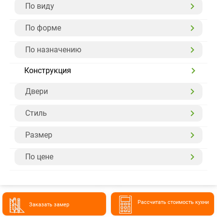
По виду
По форме
По назначению
Конструкция
Двери
Стиль
Размер
По цене
Расcчитать стоимость кухни
Заказать замер