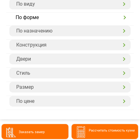
По виду
По форме
По назначению
Конструкция
Двери
Стиль
Размер
По цене
Расcчитать стоимость кухни
Заказать замер