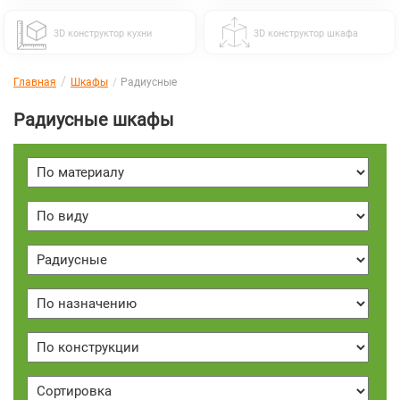
3D конструктор кухни
3D конструктор шкафа
Главная
Шкафы
Радиусные
Радиусные шкафы