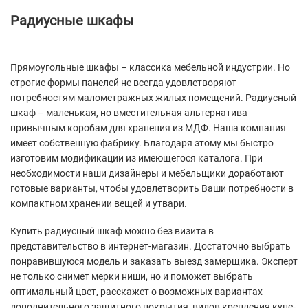
Радиусные шкафы
Прямоугольные шкафы – классика мебельной индустрии. Но
строгие формы панелей не всегда удовлетворяют
потребностям малометражных жилых помещений. Радиусный
шкаф – маленькая, но вместительная альтернатива
привычным коробам для хранения из МДФ. Наша компания
имеет собственную фабрику. Благодаря этому мы быстро
изготовим модификации из имеющегося каталога. При
необходимости наши дизайнеры и мебельщики доработают
готовые варианты, чтобы удовлетворить Ваши потребности в
компактном хранении вещей и утвари.
Купить радиусный шкаф можно без визита в
представительство в интернет-магазин. Достаточно выбрать
понравившуюся модель и заказать выезд замерщика. Эксперт
не только снимет мерки ниши, но и поможет выбрать
оптимальный цвет, расскажет о возможных вариантах
дополнительного защитного покрытия, видов крепления купе-