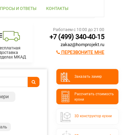
ПРОСЫ И ОТВЕТЫ
КОНТАКТЫ
Работаем с 10:00 до 21:00
+7 (499) 340-40-15
zakaz@homprojekt.ru
есплатная
ПЕРЕЗВОНИТЕ МНЕ
доставка
ределах МКАД
Заказать замер
Расcчитать стоимость
вери
кухни
3D конструктор кухни
аль