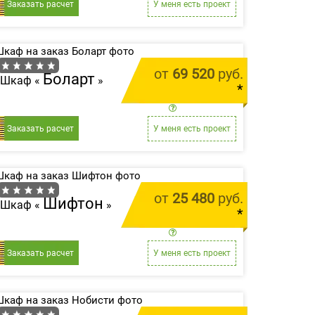
Заказать расчет
У меня есть проект
от
69 520
руб.
Боларт
Шкаф «
»
*
цена за 1 м.п.
Заказать расчет
У меня есть проект
от
25 480
руб.
Шифтон
Шкаф «
»
*
цена за 1 м.п.
Заказать расчет
У меня есть проект