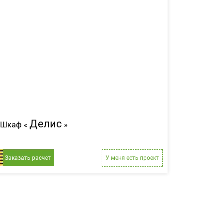
Делис
Шкаф «
»
Заказать расчет
У меня есть проект