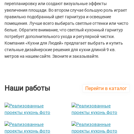
перепланировку или создают визуальные эффекты
увеличения площади. Во втором случае большую роль играет
правильно подобранный цвет гарнитура и освещение
помещения. Лучше всего выбирать светлые оттенки или чисто
белые. Обратите внимание, что светлый кухонный гарнитур
потребует дополнительного ухода и регулярной чистки.
Компания «Кухни для Людей» предлагает выбрать и купить
стильные дизайнерские решения для кухни длиной 9 кв.
метров на нашем сайте. Звоните и заказывайте.
Наши работы
Перейти в каталог