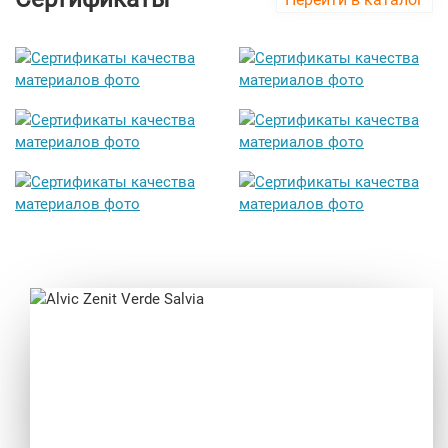
Alvic Zenit Verde Salvia
от 212 000 руб.
Previous
Next