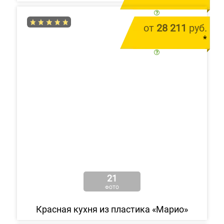
цена за 1 м.п.
от
28 211
руб.
*
цена за 1 м.п.
21
ФОТО
Красная кухня из пластика «Марио»