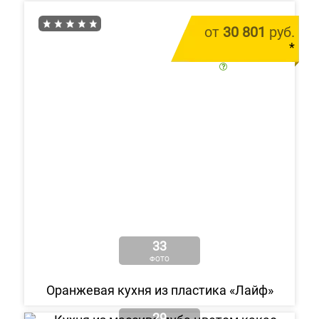
от
30 801
руб.
*
цена за 1 м.п.
33
ФОТО
Оранжевая кухня из пластика «Лайф»
29