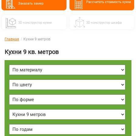
Расcчитать стоимость кухни
Заказать замер
3D конструктор кухни
3D конструктор шкафа
Главная
Кухни 9 метров
Кухни 9 кв. метров