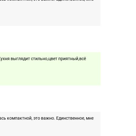
ухня выглядит стильно,цвет приятный,всё
сь компактной, это важно. Единственное, мне