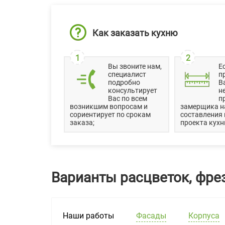
Как заказать кухню
1
2
Вы звоните нам,
Е
специалист
п
подробно
В
консультирует
н
Вас по всем
п
возникшим вопросам и
замерщика н
сориентирует по срокам
составления
заказа;
проекта кухн
Варианты расцветок, фре
Наши работы
Фасады
Корпуса