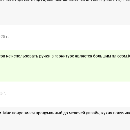
25 г.
ра не использовать ручки в гарнитуре является большим плюсом.К
5 г.
. Мне понравился продуманный до мелочей дизайн, кухня получила