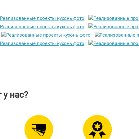
 у нас?