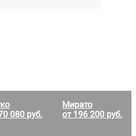
уко
Мирато
70 080 руб.
от 196 200 руб.