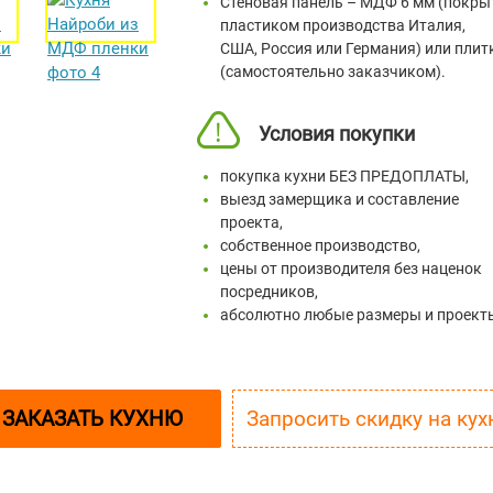
Стеновая панель – МДФ 6 мм (покры
пластиком производства Италия,
США, Россия или Германия) или плит
(самостоятельно заказчиком).
Условия покупки
покупка кухни БЕЗ ПРЕДОПЛАТЫ,
выезд замерщика и составление
проекта,
собственное производство,
цены от производителя без наценок
посредников,
абсолютно любые размеры и проект
ЗАКАЗАТЬ КУХНЮ
Запросить скидк