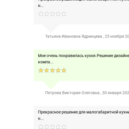
н...
Татьяна Ивановна Ядринцева
,
25 ноября 20
Мне очень понравилась кухня.Решение дизайне
компа...
Петрова Виктория Олеговна
,
30 января 202
Прекрасное решение для малогабаритной кухни
н...