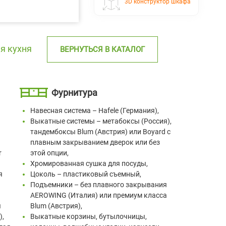
3D конструктор шкафа
я кухня
ВЕРНУТЬСЯ В КАТАЛОГ
Фурнитура
Навесная система – Hafele (Германия),
Выкатные системы – метабоксы (Россия),
тандембоксы Blum (Австрия) или Boyard с
плавным закрыванием дверок или без
r
этой опции,
Хромированная сушка для посуды,
я
Цоколь – пластиковый съемный,
Подъемники – без плавного закрывания
AEROWING (Италия) или премиум класса
я
Blum (Австрия),
),
Выкатные корзины, бутылочницы,