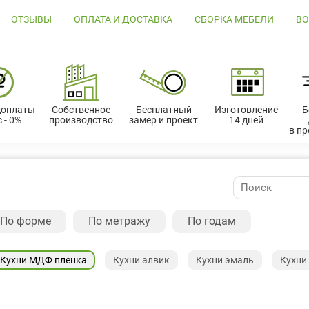
ОТЗЫВЫ
ОПЛАТА И ДОСТАВКА
СБОРКА МЕБЕЛИ
ВО
доплаты
Собственное
Бесплатный
Изготовление
Б
 - 0%
производство
замер и проект
14 дней
в п
По форме
По метражу
По годам
Кухни МДФ пленка
Кухни алвик
Кухни эмаль
Кухни