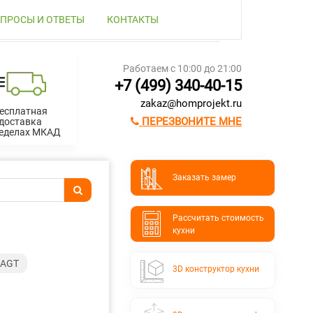
ПРОСЫ И ОТВЕТЫ
КОНТАКТЫ
Работаем с 10:00 до 21:00
+7 (499) 340-40-15
zakaz@homprojekt.ru
есплатная
ПЕРЕЗВОНИТЕ МНЕ
доставка
ределах МКАД
Заказать замер
Расcчитать стоимость
кухни
 AGT
3D конструктор кухни