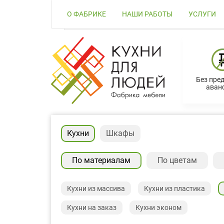
О ФАБРИКЕ
НАШИ РАБОТЫ
УСЛУГИ
Без пре
аванс
Кухни
Шкафы
По материалам
По цветам
Кухни из массива
Кухни из пластика
Кухни на заказ
Кухни эконом