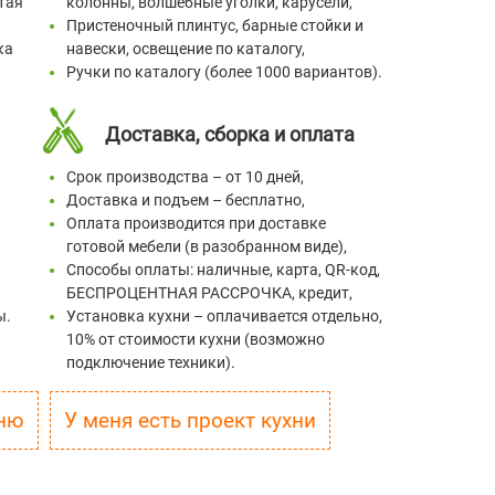
тая
колонны, волшебные уголки, карусели,
Пристеночный плинтус, барные стойки и
ка
навески, освещение по каталогу,
Ручки по каталогу (более 1000 вариантов).
Доставка, сборка и оплата
Срок производства – от 10 дней,
Доставка и подъем – бесплатно,
Оплата производится при доставке
готовой мебели (в разобранном виде),
Способы оплаты: наличные, карта, QR-код,
БЕСПРОЦЕНТНАЯ РАССРОЧКА, кредит,
ы.
Установка кухни – оплачивается отдельно,
10% от стоимости кухни (возможно
подключение техники).
у на кухню
У меня есть проект кухни