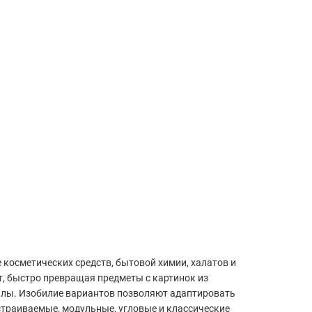
е косметических средств, бытовой химии, халатов и
ют, быстро превращая предметы с картинок из
налы. Изобилие вариантов позволяют адаптировать
встраиваемые, модульные, угловые и классические