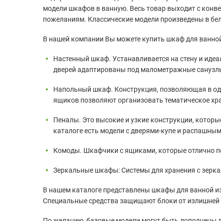
модели шкафов в ванную. Весь товар выходит с кон
пожеланиям. Классические модели произведены в бел
В нашей компании Вы можете купить шкаф для ванно
Настенный шкаф. Устанавливается на стену и иде
дверей адаптированы под малометражные санузл
Напольный шкаф. Конструкция, позволяющая в одно
ящиков позволяют организовать тематическое хра
Пеналы. Это высокие и узкие конструкции, которы
каталоге есть модели с дверями-купе и распашны
Комоды. Шкафчики с ящиками, которые отлично по
Зеркальные шкафы: Системы для хранения с зерка
В нашем каталоге представлены шкафы для ванной и
Специальные средства защищают блоки от излишней вл
По желанию, базовые модели могут быть дополнены 