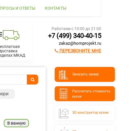
ПРОСЫ И ОТВЕТЫ
КОНТАКТЫ
Работаем с 10:00 до 21:00
+7 (499) 340-40-15
zakaz@homprojekt.ru
есплатная
ПЕРЕЗВОНИТЕ МНЕ
доставка
ределах МКАД
Заказать замер
Расcчитать стоимость
вери
кухни
3D конструктор кухни
В ванную