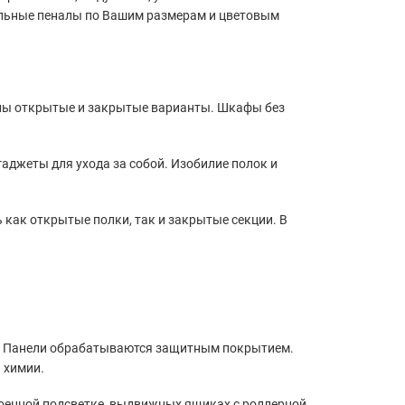
альные пеналы по Вашим размерам и цветовым
лены открытые и закрытые варианты. Шкафы без
аджеты для ухода за собой. Изобилие полок и
 как открытые полки, так и закрытые секции. В
а. Панели обрабатываются защитным покрытием.
 химии.
оенной подсветке, выдвижных ящиках с роллерной