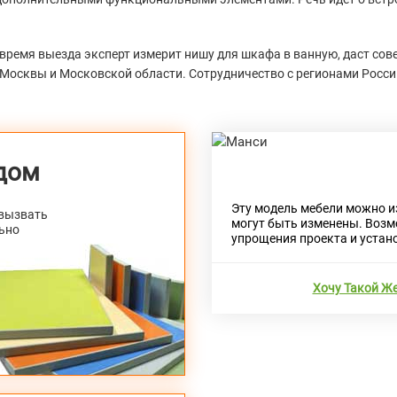
время выезда эксперт измерит нишу для шкафа в ванную, даст сов
 Москвы и Московской области. Сотрудничество с регионами Росси
дом
Эту модель мебели можно и
 вызвать
могут быть изменены. Возм
ьно
Previous
упрощения проекта и устан
Хочу Такой Ж