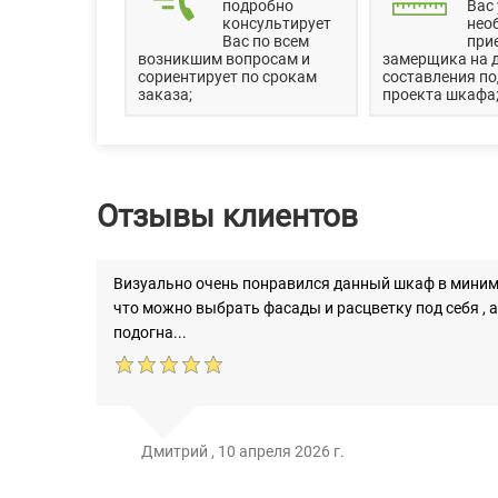
подробно
Вас 
консультирует
нео
Вас по всем
при
возникшим вопросам и
замерщика на 
сориентирует по срокам
составления п
заказа;
проекта шкафа
Отзывы клиентов
Визуально очень понравился данный шкаф в минима
что можно выбрать фасады и расцветку под себя , а
подогна...
Дмитрий
,
10 апреля 2026 г.