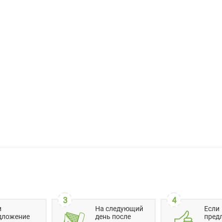
3
4
и
На следующий
Если
дложение
день после
пред