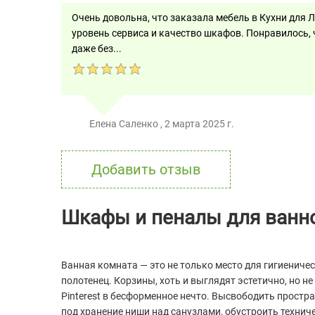
Очень довольна, что заказала мебель в Кухни для 
уровень сервиса и качество шкафов. Понравилось, 
даже без...
Елена Саленко
,
2 марта 2025 г.
Добавить отзыв
Шкафы и пеналы для ванн
Ванная комната — это не только место для гигиеничес
полотенец. Корзины, хоть и выглядят эстетично, но н
Pinterest в бесформенное нечто. Высвободить простр
под хранение ниши над санузлами, обустроить технич