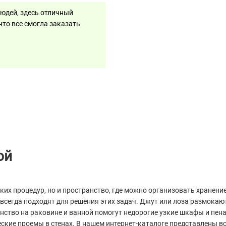
Людей, здесь отличный
что все смогла заказать
ой
ких процедур, но и пространство, где можно организовать хранени
е всегда подходят для решения этих задач. Джут или лоза размока
анство на раковине и ванной помогут недорогие узкие шкафы и пе
еские проемы в стенах. В нашем интернет-каталоге представлены 