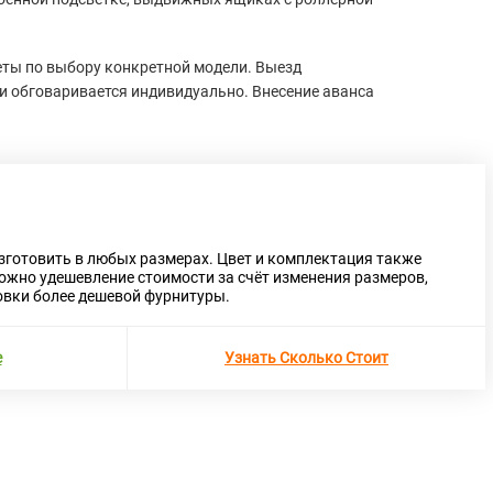
еты по выбору конкретной модели. Выезд
и обговаривается индивидуально. Внесение аванса
зготовить в любых размерах. Цвет и комплектация также
ожно удешевление стоимости за счёт изменения размеров,
Next
овки более дешевой фурнитуры.
е
Узнать Сколько Стоит