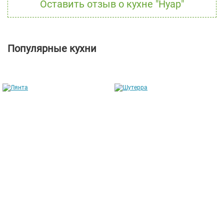
Оставить отзыв о кухне "Нуар"
Популярные кухни
Лянта
Шутерра
от 211 304 руб.
от 169 146 руб.