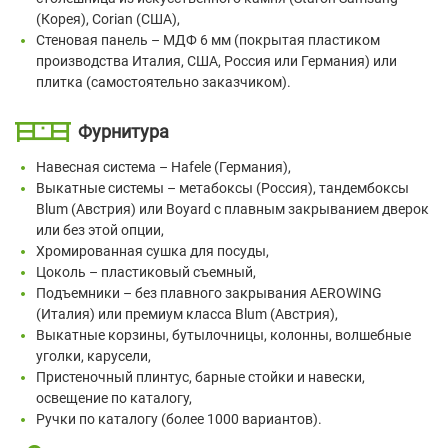
(Корея), Corian (США),
Стеновая панель – МДФ 6 мм (покрытая пластиком
производства Италия, США, Россия или Германия) или
плитка (самостоятельно заказчиком).
Фурнитура
Навесная система – Hafele (Германия),
Выкатные системы – метабоксы (Россия), тандембоксы
Blum (Австрия) или Boyard с плавным закрыванием дверок
или без этой опции,
Хромированная сушка для посуды,
Цоколь – пластиковый съемный,
Подъемники – без плавного закрывания AEROWING
(Италия) или премиум класса Blum (Австрия),
Выкатные корзины, бутылочницы, колонны, волшебные
уголки, карусели,
Пристеночный плинтус, барные стойки и навески,
освещение по каталогу,
Ручки по каталогу (более 1000 вариантов).