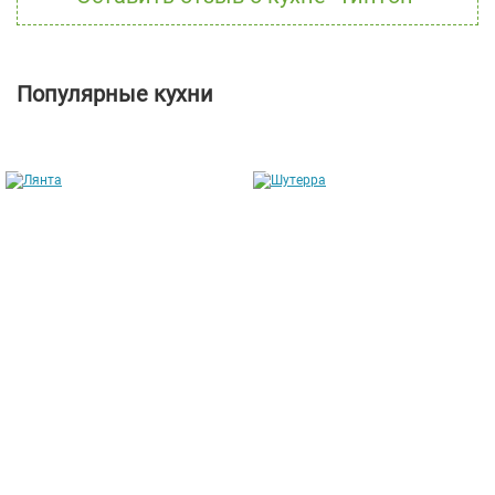
Популярные кухни
Лянта
Шутерра
от 211 304 руб.
от 169 146 руб.