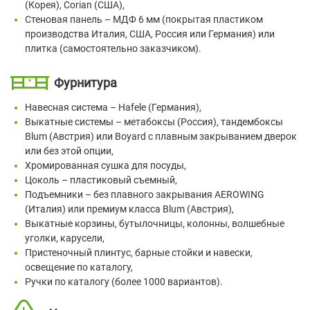
(Корея), Corian (США),
Стеновая панель – МДФ 6 мм (покрытая пластиком
производства Италия, США, Россия или Германия) или
плитка (самостоятельно заказчиком).
Фурнитура
Навесная система – Hafele (Германия),
Выкатные системы – метабоксы (Россия), тандембоксы
Blum (Австрия) или Boyard с плавным закрыванием дверок
или без этой опции,
Хромированная сушка для посуды,
Цоколь – пластиковый съемный,
Подъемники – без плавного закрывания AEROWING
(Италия) или премиум класса Blum (Австрия),
Выкатные корзины, бутылочницы, колонны, волшебные
уголки, карусели,
Пристеночный плинтус, барные стойки и навески,
освещение по каталогу,
Ручки по каталогу (более 1000 вариантов).