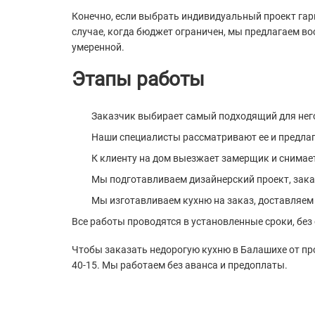
Конечно, если выбрать индивидуальный проект гар
случае, когда бюджет ограничен, мы предлагаем в
умеренной.
Этапы работы
Заказчик выбирает самый подходящий для него 
Наши специалисты рассматривают ее и предла
К клиенту на дом выезжает замерщик и снима
Мы подготавливаем дизайнерский проект, заказ
Мы изготавливаем кухню на заказ, доставляем 
Все работы проводятся в установленные сроки, без
Чтобы заказать недорогую кухню в Балашихе от про
40-15. Мы работаем без аванса и предоплаты.