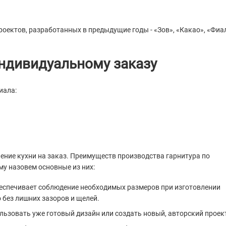
оектов, разработанных в предыдущие годы - «Зов», «Какао», «Фиа
ндивидуальному заказу
иала:
ние кухни на заказ. Преимуществ производства гарнитура по
му назовем основные из них:
беспечивает соблюдение необходимых размеров при изготовлении
 без лишних зазоров и щелей.
льзовать уже готовый дизайн или создать новый, авторский проек