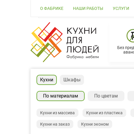
О ФАБРИКЕ
НАШИ РАБОТЫ
УСЛУГИ
Без пре
аванс
Кухни
Шкафы
По материалам
По цветам
Кухни из массива
Кухни из пластика
Кухни на заказ
Кухни эконом