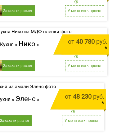
цена за 1 м.п.
Заказать расчет
У меня есть проект
от
40 780
руб.
Нико
Кухня «
»
*
цена за 1 м.п.
Заказать расчет
У меня есть проект
от
48 230
руб.
Эленс
ухня «
»
*
цена за 1 м.п.
Заказать расчет
У меня есть проект