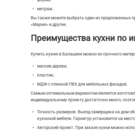
метраж.
Вы также можете выбрать один из предложенных пр
«Мария» и другие.
Преимущества кухни по и
Купить кухню в Балашихе можно из прочного матер
массив дерева;
пластик;
МДФ с пленкой ПВХ для мебельных фасадов.
Самым оптимальным вариантом является изготовле
индивидуальному проекту достаточно много, поэто
Точность размеров. Выезд замерщика на дом о
кухонной мебели. Гарнитур установится на место
Авторский проект. При заказе кухни можно испо