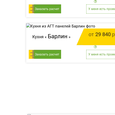
цена за 1 
Заказать расчет
У меня есть проек
от
29 840
р
Барлин
Кухня «
»
цена за 1 
Заказать расчет
У меня есть проек