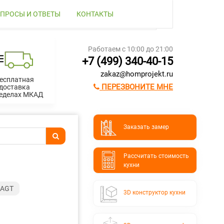
ПРОСЫ И ОТВЕТЫ
КОНТАКТЫ
Работаем с 10:00 до 21:00
+7 (499) 340-40-15
zakaz@homprojekt.ru
есплатная
ПЕРЕЗВОНИТЕ МНЕ
доставка
ределах МКАД
Заказать замер
Расcчитать стоимость
кухни
 AGT
3D конструктор кухни