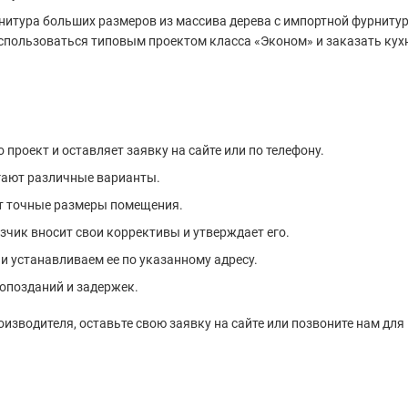
нитура больших размеров из массива дерева с импортной фурнитуро
оспользоваться типовым проектом класса «Эконом» и заказать кухн
проект и оставляет заявку на сайте или по телефону.
гают различные варианты.
ет точные размеры помещения.
чик вносит свои коррективы и утверждает его.
и устанавливаем ее по указанному адресу.
 опозданий и задержек.
изводителя, оставьте свою заявку на сайте или позвоните нам для