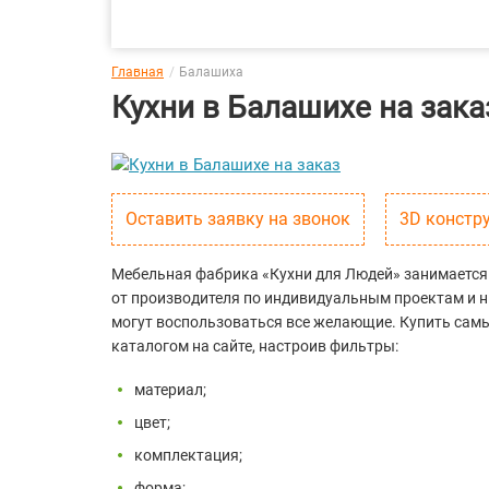
Главная
Балашиха
Кухни в Балашихе на зака
Оставить заявку на звонок
3D констр
Мебельная фабрика «Кухни для Людей» занимается 
от производителя по индивидуальным проектам и 
могут воспользоваться все желающие. Купить сам
каталогом на сайте, настроив фильтры:
материал;
цвет;
комплектация;
форма;