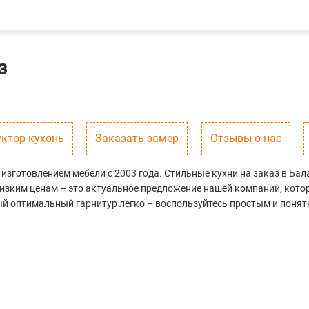
з
уктор кухонь
Заказать замер
Отзывы о нас
изготовлением мебели с 2003 года. Стильные кухни на заказ в Ба
низким ценам – это актуальное предложение нашей компании, кот
ый оптимальный гарнитур легко – воспользуйтесь простым и поня