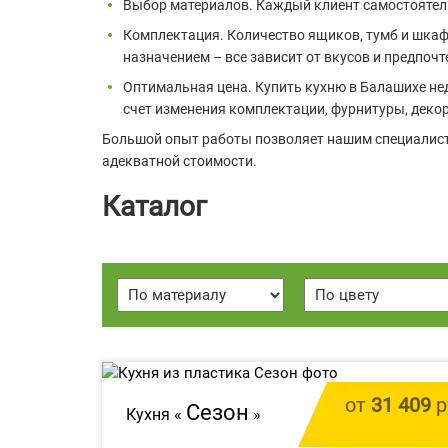
Выбор материалов. Каждый клиент самостоятель
Комплектация. Количество ящиков, тумб и шк
назначением – все зависит от вкусов и предпочт
Оптимальная цена. Купить кухню в Балашихе не
счет изменения комплектации, фурнитуры, декор
Большой опыт работы позволяет нашим специалист
адекватной стоимости.
Каталог
от
31 409
р
Сезон
Кухня «
»