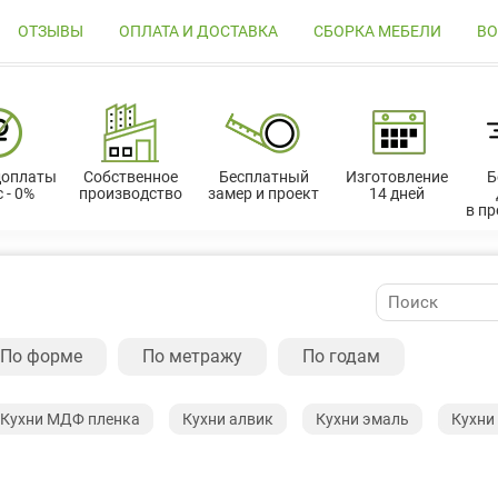
ОТЗЫВЫ
ОПЛАТА И ДОСТАВКА
СБОРКА МЕБЕЛИ
ВО
доплаты
Собственное
Бесплатный
Изготовление
Б
 - 0%
производство
замер и проект
14 дней
в п
По форме
По метражу
По годам
Кухни МДФ пленка
Кухни алвик
Кухни эмаль
Кухни