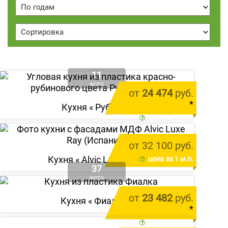
11
ФОТО
от
24 474
руб.
*
Кухня «
Рубина
»
цена за 1 м.п.
от 32 100 руб.
Кухня «
Alvic Luxe Ray
»
цена за 1 м.п.
37
ФОТО
от
23 482
руб.
Кухня «
Фиалка
»
*
цена за 1 м.п.