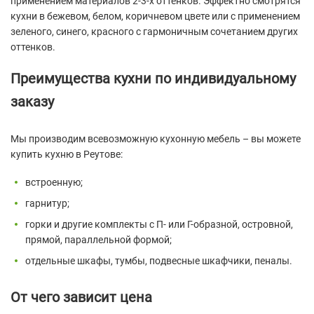
применением материалов 2-3-х оттенков. Эффектно смотрятся
кухни в бежевом, белом, коричневом цвете или с применением
зеленого, синего, красного с гармоничным сочетанием других
оттенков.
Преимущества кухни по индивидуальному
заказу
Мы производим всевозможную кухонную мебель – вы можете
купить кухню в Реутове:
встроенную;
гарнитур;
горки и другие комплекты с П- или Г-образной, островной,
прямой, параллельной формой;
отдельные шкафы, тумбы, подвесные шкафчики, пеналы.
От чего зависит цена