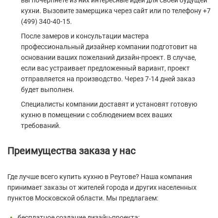
вы почерпнете из них интересные идеи для своей будущей
кухни. Вызовите замерщика через сайт или по телефону +7
(499) 340-40-15.
После замеров и консультации мастера
профессиональный дизайнер компании подготовит на
основании ваших пожеланий дизайн-проект. В случае,
если вас устраивает предложенный вариант, проект
отправляется на производство. Через 7-14 дней заказ
будет выполнен.
Специалисты компании доставят и установят готовую
кухню в помещении с соблюдением всех ваших
требований.
Преимущества заказа у нас
Где лучше всего купить кухню в Реутове? Наша компания
принимает заказы от жителей города и других населенных
пунктов Московской области. Мы предлагаем:
бесплатное создание дизайн-проекта;