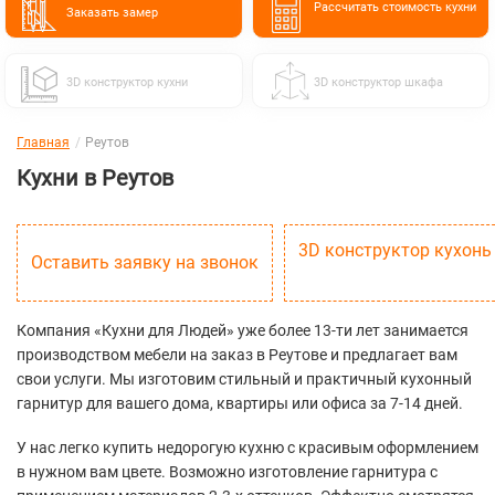
Расcчитать стоимость кухни
Заказать замер
3D конструктор кухни
3D конструктор шкафа
Главная
Реутов
Кухни в Реутов
3D конструктор кухонь
Оставить заявку на звонок
Компания «Кухни для Людей» уже более 13-ти лет занимается
производством мебели на заказ в Реутове и предлагает вам
свои услуги. Мы изготовим стильный и практичный кухонный
гарнитур для вашего дома, квартиры или офиса за 7-14 дней.
У нас легко купить недорогую кухню с красивым оформлением
в нужном вам цвете. Возможно изготовление гарнитура с