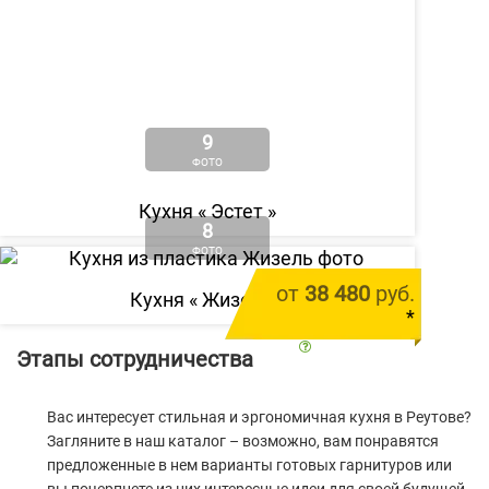
9
ФОТО
Кухня «
Эстет
»
8
ФОТО
от
38 480
руб.
Кухня «
Жизель
»
*
цена за 1 м.п.
Этапы сотрудничества
Вас интересует стильная и эргономичная кухня в Реутове?
Загляните в наш каталог – возможно, вам понравятся
предложенные в нем варианты готовых гарнитуров или