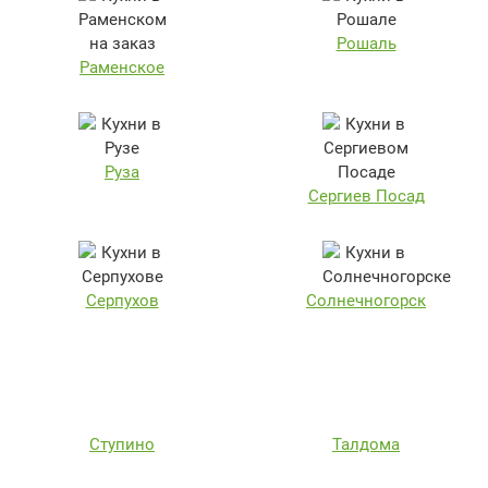
Рошаль
Раменское
Руза
Сергиев Посад
Серпухов
Солнечногорск
Ступино
Талдома