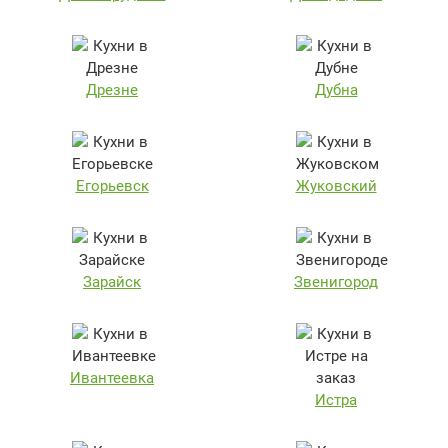
Дрезне
Дубна
Егорьевск
Жуковский
Зарайск
Звенигород
Ивантеевка
Истра