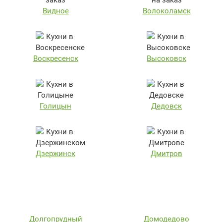
Видное
Волоколамск
Воскресенск
Высоковск
Голицын
Дедовск
Дзержинск
Дмитров
Долгопрудный
Домодедово