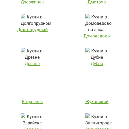
Дзержинск
Дмитров
Долгопрудный
Домодедово
Дрезне
Дубна
Егорьевск
Жуковский