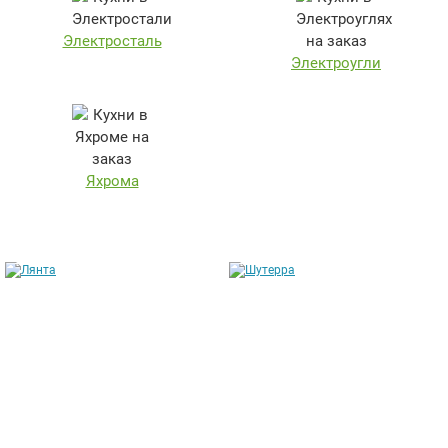
Электросталь
Электроугли
Яхрома
Лянта
Шутерра
от 211 304 руб.
от 169 146 руб.