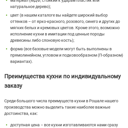
материал (МДФ, стойкий к ударам пластик или
натуральное дерево);
цвет (в нашем каталоге вы найдете широкий выбор
оттенков – от ярко-красного, розового, синего и других до
мягких белых и кремовых цветов. Кроме этого, возможно
исполнение кухни в имитации под ценные породы
древесины либо слоновую кость);
форма (все базовые модели могут быть выполнены в
прямолинейном, угловом и подковообразном (П-образном)
вариантах).
Преимущества кухни по индивидуальному
заказу
Среди большого числа преимуществ кухни в Рошале нашего
производства можно выделить такие наиболее важные
достоинства, как:
доступная цена – все кухни изготавливаются нами сразу