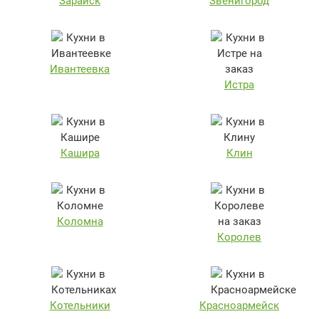
Зарайск
Звенигород
Ивантеевка
Истра
Кашира
Клин
Коломна
Королев
Котельники
Красноармейск