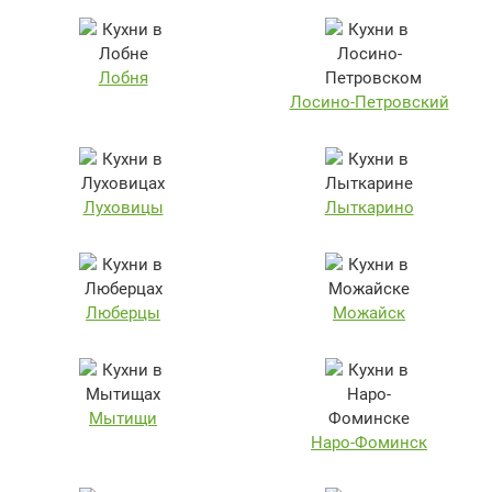
Лобня
Лосино-Петровский
Луховицы
Лыткарино
Люберцы
Можайск
Мытищи
Наро-Фоминск