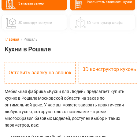
Расcчитать стоимость кухни
Заказать замер
3D конструктор кухни
3D конструктор шкафа
Главная
Рошаль
Кухни в Рошале
3D конструктор кухонь
Оставить заявку на звонок
Мебельная фабрика «Кухни для Людей» предлагает купить
кухню в Рошале Московской области на заказ по
оптимальной цене. У нас вы можете заказать практически
любую кухню, которую только пожелаете – кроме
многообразия базовых моделей, доступен выбор и таких
параметров, как: