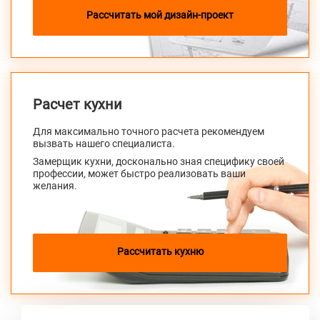
Рассчитать мой дизайн-проект
Расчет кухни
Для максимально точного расчета рекомендуем
вызвать нашего специалиста.
Замерщик кухни, досконально зная специфику своей
профессии, может быстро реализовать ваши
желания.
Alvic Zenit Verde Salvia
от 212 000 руб.
Рассчитать кухню