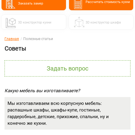
Расcчитать стоимость кухни
Заказать замер
3D конструктор кухни
3D конструктор шкафа
Главная
Полезные статьи
Советы
Задать вопрос
Какую мебель вы изготавливаете?
Мы изготавливаем всю корпусную мебель:
распашные шкафы, шкафы-купе, гостиные,
гардеробные, детские, прихожие, спальни, ну и
конечно же кухни.