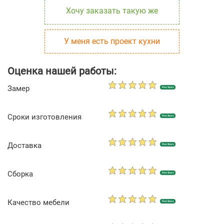
Хочу заказать такую же
У меня есть проект кухни
Оценка нашей работы:
Замер
Five Stars
Сроки изготовления
Five Stars
Доставка
Five Stars
Сборка
Five Stars
Качество мебели
Five Stars