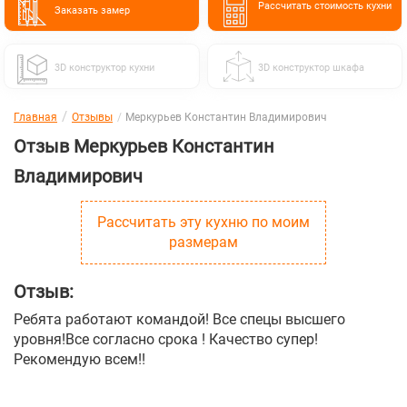
Расcчитать стоимость кухни
Заказать замер
3D конструктор кухни
3D конструктор шкафа
Главная
Отзывы
Меркурьев Константин Владимирович
Отзыв Меркурьев Константин
Владимирович
Рассчитать эту кухню по моим
размерам
Отзыв:
Ребята работают командой! Все спецы высшего
уровня!Все согласно срока ! Качество супер!
Рекомендую всем!!