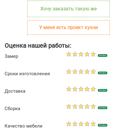
Хочу заказать такую же
У меня есть проект кухни
Оценка нашей работы:
Замер
Five Stars
Сроки изготовления
Five Stars
Доставка
Five Stars
Сборка
Five Stars
Качество мебели
Five Stars