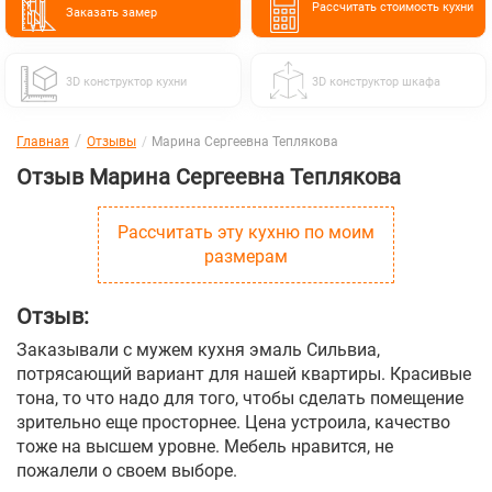
Расcчитать стоимость кухни
Заказать замер
3D конструктор кухни
3D конструктор шкафа
Главная
Отзывы
Марина Сергеевна Теплякова
Отзыв Марина Сергеевна Теплякова
Рассчитать эту кухню по моим
размерам
Отзыв:
Заказывали с мужем кухня эмаль Сильвиа,
потрясающий вариант для нашей квартиры. Красивые
тона, то что надо для того, чтобы сделать помещение
зрительно еще просторнее. Цена устроила, качество
тоже на высшем уровне. Мебель нравится, не
пожалели о своем выборе.