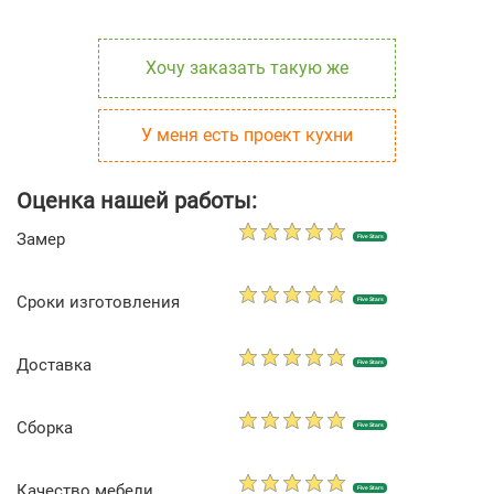
Хочу заказать такую же
У меня есть проект кухни
Оценка нашей работы:
Замер
Five Stars
Сроки изготовления
Five Stars
Доставка
Five Stars
Сборка
Five Stars
Качество мебели
Five Stars