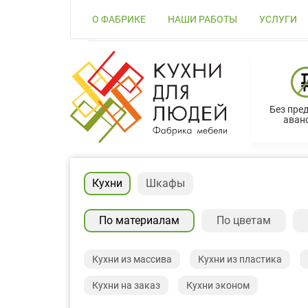
О ФАБРИКЕ
НАШИ РАБОТЫ
УСЛУГИ
Без пре
аванс
Кухни
Шкафы
По материалам
По цветам
Кухни из массива
Кухни из пластика
Кухни на заказ
Кухни эконом