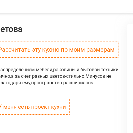
етова
Рассчитать эту кухню по моим размерам
распределением мебели,раковины и бытовой техники
ично,а за счёт разных цветов-стильно.Минусов не
благодаря ему,пространство расширилось.
У меня есть проект кухни