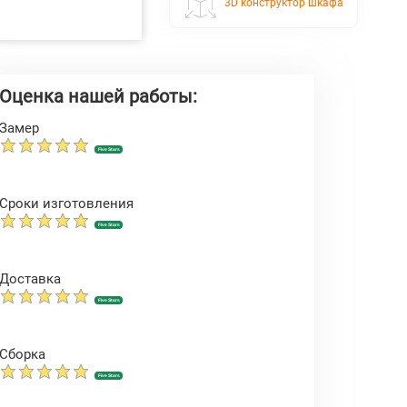
3D конструктор шкафа
Оценка нашей работы:
Замер
Five Stars
Сроки изготовления
Five Stars
Доставка
Five Stars
Сборка
Five Stars