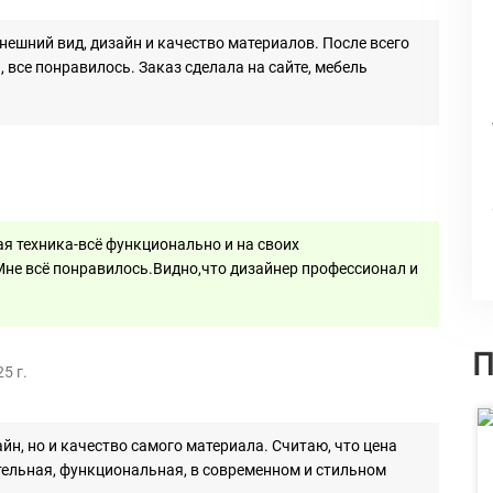
нешний вид, дизайн и качество материалов. После всего
все понравилось. Заказ сделала на сайте, мебель
я техника-всё функционально и на своих
Мне всё понравилось.Видно,что дизайнер профессионал и
П
5 г.
йн, но и качество самого материала. Считаю, что цена
тельная, функциональная, в современном и стильном