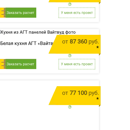
цена за 1 м.п.
Заказать расчет
У меня есть проект
от
87 360
руб.
Белая кухня АГТ «Вайтвуд»
*
цена за 1 м.п.
Заказать расчет
У меня есть проект
от
77 100
руб.
*
цена за 1 м.п.