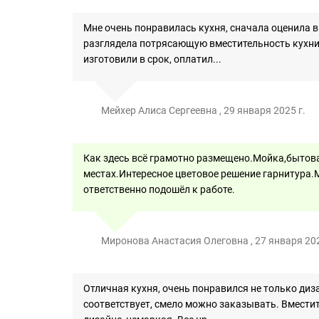
Мне очень понравилась кухня, сначала оценила в
разглядела потрясающую вместительность кухни, 
изготовили в срок, оплатил...
Мейхер Алиса Сергеевна , 29 января 2025 г.
Как здесь всё грамотно размещено.Мойка,бытова
местах.Интересное цветовое решение гарнитура.
ответственно подошёл к работе.
Миронова Анастасия Олеговна , 27 января 202
Отличная кухня, очень понравился не только диза
соответствует, смело можно заказывать. Вмести