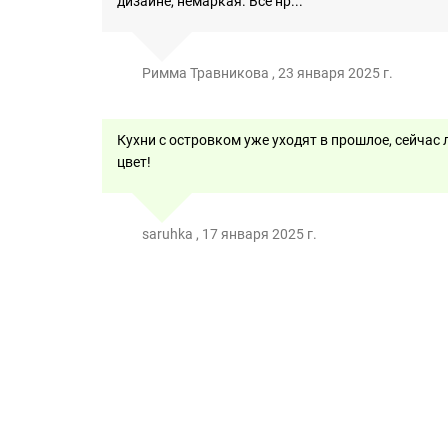
дизайне, немаркая. Все нр...
Римма Травникова , 23 января 2025 г.
Кухни с островком уже уходят в прошлое, сейчас
цвет!
saruhka , 17 января 2025 г.