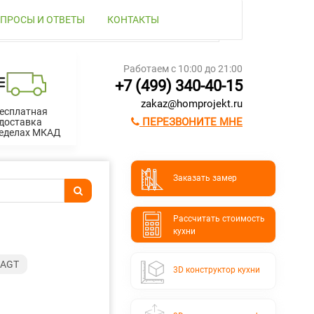
ПРОСЫ И ОТВЕТЫ
КОНТАКТЫ
Работаем с 10:00 до 21:00
+7 (499) 340-40-15
zakaz@homprojekt.ru
есплатная
ПЕРЕЗВОНИТЕ МНЕ
доставка
ределах МКАД
Заказать замер
Расcчитать стоимость
кухни
 AGT
3D конструктор кухни