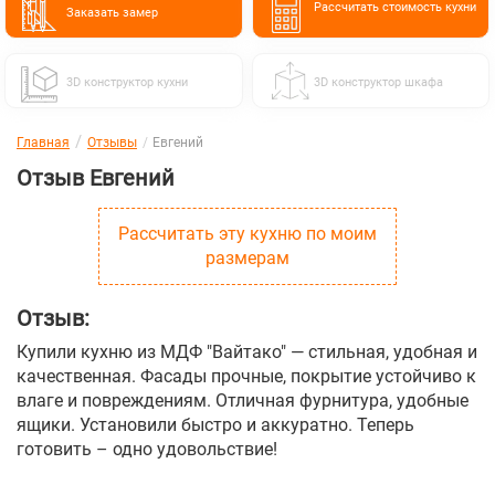
Расcчитать стоимость кухни
Заказать замер
3D конструктор кухни
3D конструктор шкафа
Главная
Отзывы
Евгений
Отзыв Евгений
Рассчитать эту кухню по моим
размерам
Отзыв:
Купили кухню из МДФ "Вайтако" — стильная, удобная и
качественная. Фасады прочные, покрытие устойчиво к
влаге и повреждениям. Отличная фурнитура, удобные
ящики. Установили быстро и аккуратно. Теперь
готовить – одно удовольствие!