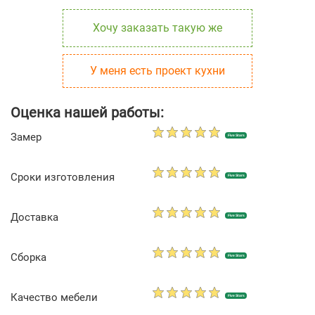
Хочу заказать такую же
У меня есть проект кухни
Оценка нашей работы:
Замер
Five Stars
Сроки изготовления
Five Stars
Доставка
Five Stars
Сборка
Five Stars
Качество мебели
Five Stars