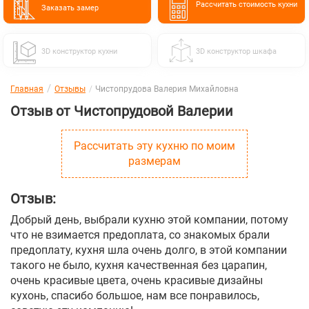
Расcчитать стоимость кухни
Заказать замер
3D конструктор кухни
3D конструктор шкафа
Главная
Отзывы
Чистопрудова Валерия Михайловна
Отзыв от Чистопрудовой Валерии
Рассчитать эту кухню по моим
размерам
Отзыв:
Добрый день, выбрали кухню этой компании, потому
что не взимается предоплата, со знакомых брали
предоплату, кухня шла очень долго, в этой компании
такого не было, кухня качественная без царапин,
очень красивые цвета, очень красивые дизайны
кухонь, спасибо большое, нам все понравилось,