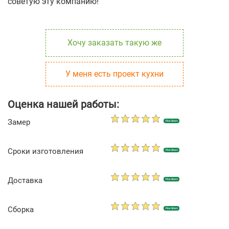
советую эту компанию!
Хочу заказать такую же
У меня есть проект кухни
Оценка нашей работы:
Замер
Five Stars
Сроки изготовления
Five Stars
Доставка
Five Stars
Сборка
Five Stars