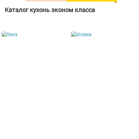
Каталог кухонь эконом класса
Лянта
Шутерра
от 211 304 руб.
от 169 146 руб.