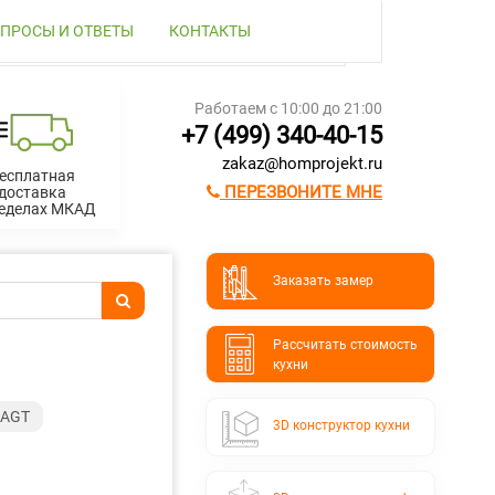
ПРОСЫ И ОТВЕТЫ
КОНТАКТЫ
Работаем с 10:00 до 21:00
+7 (499) 340-40-15
zakaz@homprojekt.ru
есплатная
ПЕРЕЗВОНИТЕ МНЕ
доставка
ределах МКАД
Заказать замер
Расcчитать стоимость
кухни
 AGT
3D конструктор кухни