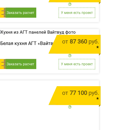
цена за 1 м.п.
Заказать расчет
У меня есть проект
от
87 360
руб.
Белая кухня АГТ «Вайтвуд»
*
цена за 1 м.п.
Заказать расчет
У меня есть проект
от
77 100
руб.
*
цена за 1 м.п.