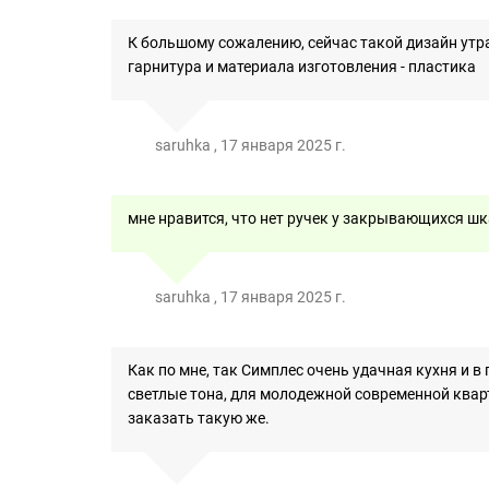
К большому сожалению, сейчас такой дизайн утра
гарнитура и материала изготовления - пластика
saruhka , 17 января 2025 г.
мне нравится, что нет ручек у закрывающихся шк
saruhka , 17 января 2025 г.
Как по мне, так Симплес очень удачная кухня и в
светлые тона, для молодежной современной квар
заказать такую же.