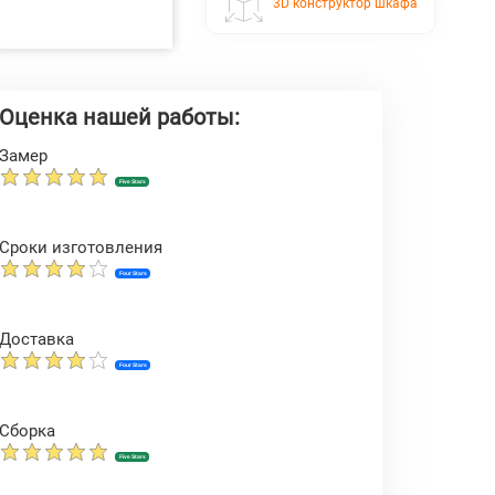
3D конструктор шкафа
Оценка нашей работы:
Замер
Five Stars
Сроки изготовления
Four Stars
Доставка
Four Stars
Сборка
Five Stars