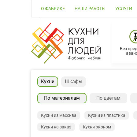
О ФАБРИКЕ
НАШИ РАБОТЫ
УСЛУГИ
Без пре
аванс
Кухни
Шкафы
По материалам
По цветам
Кухни из массива
Кухни из пластика
Кухни на заказ
Кухни эконом