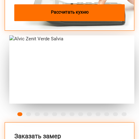
Alvic Zenit Verde Salvia
от 212 000 руб.
Рассчитать кухню
Previous
Next
Заказать замер