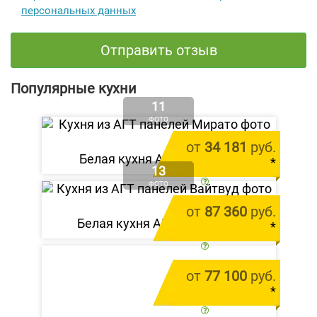
персональных данных
Отправить отзыв
Популярные кухни
11
ФОТО
от
34 181
руб.
Белая кухня АГТ «Мирато»
*
13
цена за 1 м.п.
ФОТО
от
87 360
руб.
Белая кухня АГТ «Вайтвуд»
*
цена за 1 м.п.
от
77 100
руб.
*
цена за 1 м.п.