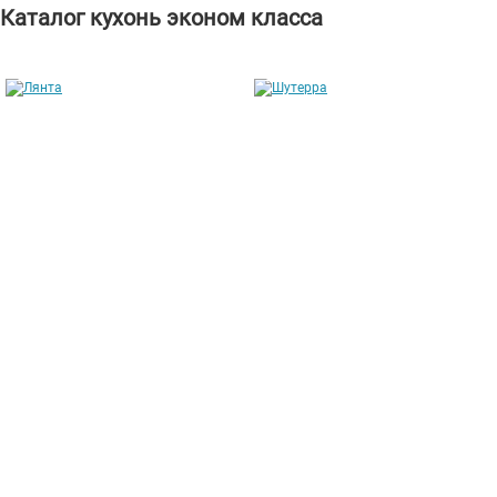
Каталог кухонь эконом класса
Лянта
Шутерра
от 211 304 руб.
от 169 146 руб.