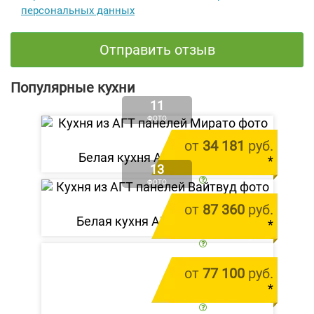
персональных данных
Отправить отзыв
Популярные кухни
11
ФОТО
от
34 181
руб.
Белая кухня АГТ «Мирато»
*
13
цена за 1 м.п.
ФОТО
от
87 360
руб.
Белая кухня АГТ «Вайтвуд»
*
цена за 1 м.п.
от
77 100
руб.
*
цена за 1 м.п.