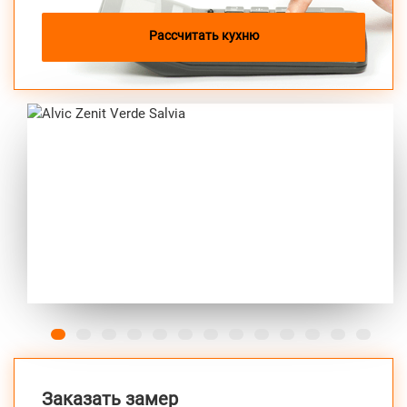
Alvic Zenit Verde Salvia
от 212 000 руб.
Рассчитать кухню
Previous
Next
Заказать замер