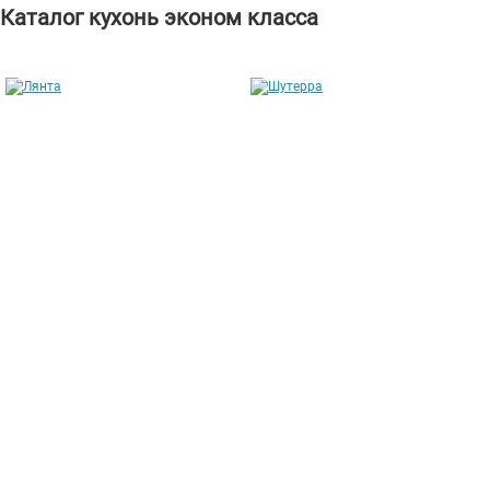
Каталог кухонь эконом класса
Лянта
Шутерра
от 211 304 руб.
от 169 146 руб.