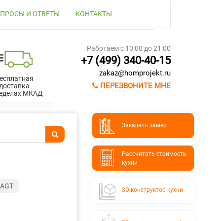
ПРОСЫ И ОТВЕТЫ
КОНТАКТЫ
Работаем с 10:00 до 21:00
+7 (499) 340-40-15
zakaz@homprojekt.ru
есплатная
ПЕРЕЗВОНИТЕ МНЕ
доставка
ределах МКАД
Заказать замер
Расcчитать стоимость
кухни
 AGT
3D конструктор кухни