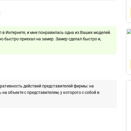
.
 в Интернете, и мне понравилась одна из Ваших моделей.
о быстро приехал на замер. Замер сделал быстро и,
еративность действий представителей фирмы: на
на объекте с представителем, у которого с собой в