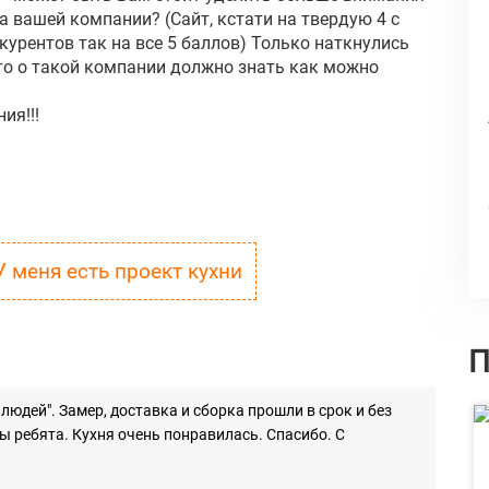
 вашей компании? (Сайт, кстати на твердую 4 с
урентов так на все 5 баллов) Только наткнулись
что о такой компании должно знать как можно
ия!!!
У меня есть проект кухни
П
юдей". Замер, доставка и сборка прошли в срок и без
ы ребята. Кухня очень понравилась. Спасибо. С