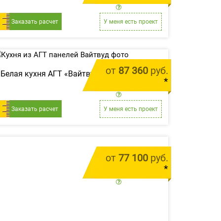
цена за 1 м.п.
Заказать расчет
У меня есть проект
от
87 360
руб.
Белая кухня АГТ «Вайтвуд»
*
цена за 1 м.п.
Заказать расчет
У меня есть проект
от
77 100
руб.
*
цена за 1 м.п.