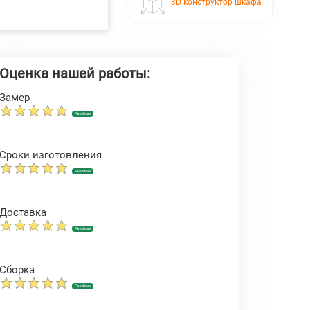
3D конструктор шкафа
Оценка нашей работы:
Замер
Five Stars
Сроки изготовления
Five Stars
Доставка
Five Stars
Сборка
Five Stars