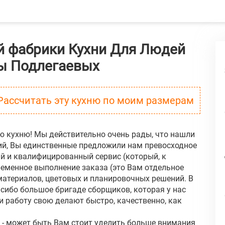
й фабрики Кухни Для Людей
ры Подлегаевых
Рассчитать эту кухню по моим размерам
ую кухню! Мы действительно очень рады, что нашли
й, Вы единственные предложили нам превосходное
ый и квалифицированный сервис (который, к
ременное выполнение заказа (это Вам отдельное
материалов, цветовых и планировочных решений. В
асибо большое бригаде сборщиков, которая у нас
и работу свою делают быстро, качественно, как
 - может быть Вам стоит уделить больше внимания