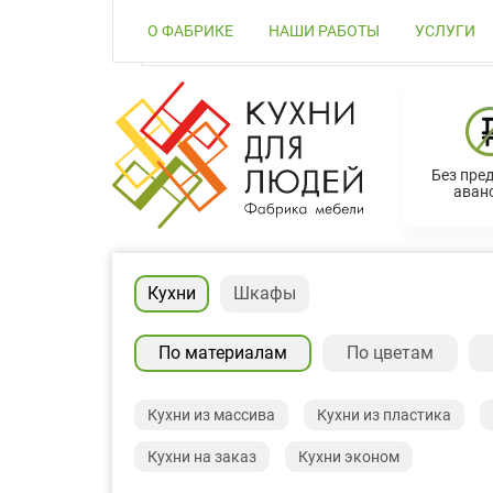
О ФАБРИКЕ
НАШИ РАБОТЫ
УСЛУГИ
Без пре
аванс
Кухни
Шкафы
По материалам
По цветам
Кухни из массива
Кухни из пластика
Кухни на заказ
Кухни эконом