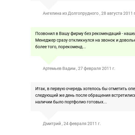
Ангелина из Долгопрудного , 28 августа 2011 г
Позвонил в Вашу фирму без рекомендаций - нашел
Менеджер сразу откликнулся на звонок и довольн
более того, порекоменд...
Артемьев Вадим , 27 февраля 2011 г.
Итак, в первую очередь хотелось бы отметить оп
следующий же день после обращения встретились 
наличии было портфолио готовых...
Дмитрий , 24 февраля 2011 г.