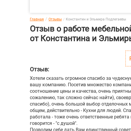
Главная
Отзывы
Константин и Эльмира Подлегаевы
Отзыв о работе мебельно
от Константина и Эльми
Отзыв:
Хотели сказать огромное спасибо за чудесн
вашу компанию. Посетив множество компани
соотношение цены и качества, очень приятн
сожалению, так сложно сейчас найти), своев
спасибо), очень большой выбор отделочных 
общем, действительно - Кухни для людей. Сп
работала - тоже очень ответственные ребята 
говорится - "с душой".
Позволим себе дать Вам единственный совет