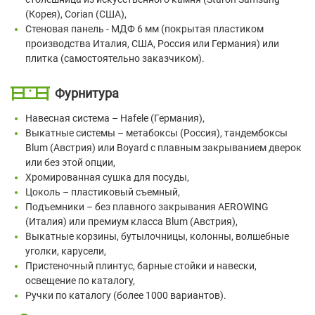
(Корея), Corian (США),
Стеновая панель - МДФ 6 мм (покрытая пластиком
производства Италия, США, Россия или Германия) или
плитка (самостоятельно заказчиком).
Фурнитура
Навесная система – Hafele (Германия),
Выкатные системы – метабоксы (Россия), тандембоксы
Blum (Австрия) или Boyard с плавным закрыванием дверок
или без этой опции,
Хромированная сушка для посуды,
Цоколь – пластиковый съемный,
Подъемники – без плавного закрывания AEROWING
(Италия) или премиум класса Blum (Австрия),
Выкатные корзины, бутылочницы, колонны, волшебные
уголки, карусели,
Пристеночный плинтус, барные стойки и навески,
освещение по каталогу,
Ручки по каталогу (более 1000 вариантов).