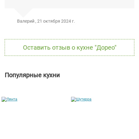
Валерий
,
21 октября 2024 г.
Оставить отзыв о кухне "Дорео"
Популярные кухни
Лянта
Шутерра
от 211 304 руб.
от 169 146 руб.