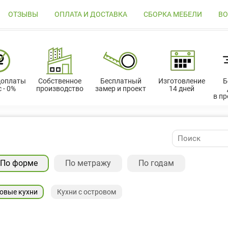
ОТЗЫВЫ
ОПЛАТА И ДОСТАВКА
СБОРКА МЕБЕЛИ
ВО
доплаты
Собственное
Бесплатный
Изготовление
Б
 - 0%
производство
замер и проект
14 дней
в п
По форме
По метражу
По годам
овые кухни
Кухни с островом