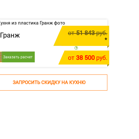
от
51 843
руб.
Гранж
*
цена за 1 м.п.
от
38 500
руб.
Заказать расчет
У меня есть проект
ЗАПРОСИТЬ СКИДКУ НА КУХНЮ