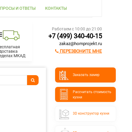
ПРОСЫ И ОТВЕТЫ
КОНТАКТЫ
Работаем с 10:00 до 21:00
+7 (499) 340-40-15
zakaz@homprojekt.ru
есплатная
ПЕРЕЗВОНИТЕ МНЕ
доставка
ределах МКАД
Заказать замер
Расcчитать стоимость
кухни
3D конструктор кухни