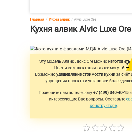
Главная
Кухни алвик
Alvic Luxe Ore
Кухня алвик Alvic Luxe Ore
Эту модель Алвик Люкс Ore можно
изготовить 
*
Цвет и комплектация также могут быть
Возможно
удешевление стоимости кухни
за счёт
упрощения проекта и установки более деше
Позвоните нам по телефону
+7 (499) 340-40-15
и
интересующие Вас вопросы. Составьте
св
конструкторе
.