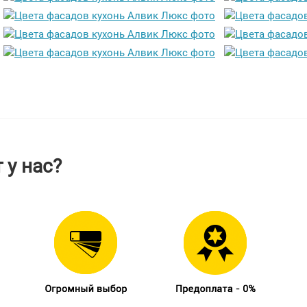
 у нас?