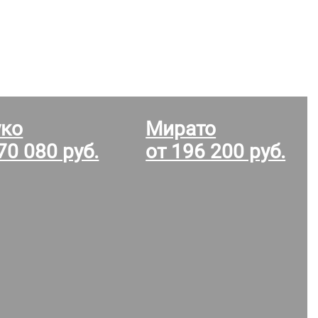
уко
Мирато
70 080 руб.
от 196 200 руб.