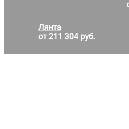
Лянта
от 211 304 руб.